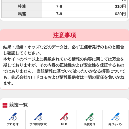
枠連
7-8
310円
馬連
7-9
630円
注意事項
結果・成績・オッズなどのデータは、必ず主催者発行のものと照合
し確認してください。
本サイトのページ上に掲載されている情報の内容に関しては万全を
期しておりますが、その内容の正確性および安全性を保証するもの
ではありません。 当該情報に基づいて被ったいかなる損害について
も、株式会社NTTドコモおよび情報提供者は一切の責任を負いかね
ます。
競技一覧
プロ野球
プロ野球(2軍)
MLB
高校野球
侍ジャパン