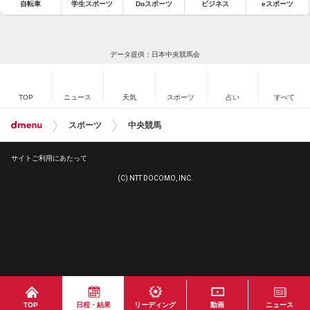
自転車
学生スポーツ
Doスポーツ
ビジネス
eスポーツ
データ提供：日本中央競馬会
TOP
ニュース
天気
スポーツ
占い
すべて
スポーツ
中央競馬
サイトご利用にあたって
(C) NTT DOCOMO, INC.
TOP
日程・結果
リーディング
動画
ニュース