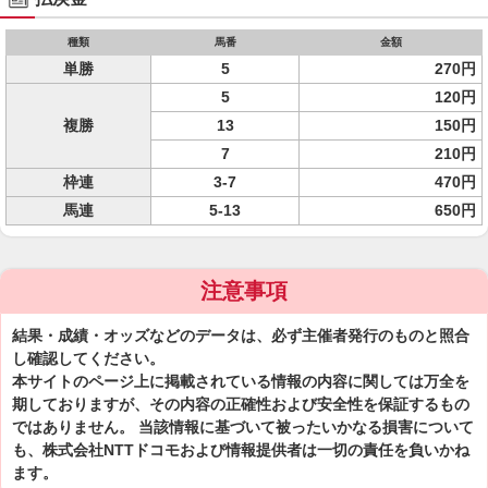
種類
馬番
金額
単勝
5
270円
5
120円
複勝
13
150円
7
210円
枠連
3-7
470円
馬連
5-13
650円
注意事項
結果・成績・オッズなどのデータは、必ず主催者発行のものと照合
し確認してください。
本サイトのページ上に掲載されている情報の内容に関しては万全を
期しておりますが、その内容の正確性および安全性を保証するもの
ではありません。 当該情報に基づいて被ったいかなる損害について
も、株式会社NTTドコモおよび情報提供者は一切の責任を負いかね
ます。