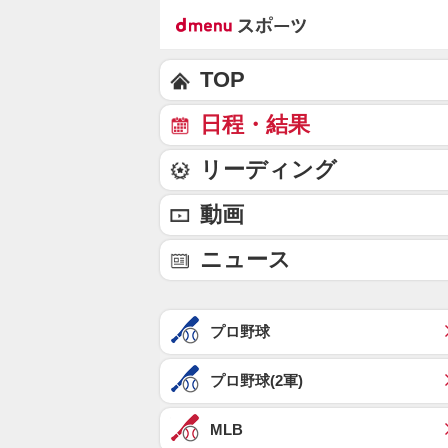
TOP
日程・結果
リーディング
動画
ニュース
プロ野球
プロ野球(2軍)
MLB