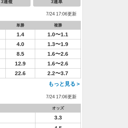
3連複
3連単
7/24 17:06更新
単勝
複勝
1.4
1.0〜1.1
4.0
1.3〜1.9
8.5
1.6〜2.6
12.9
1.6〜2.6
22.6
2.2〜3.7
もっと見る＞
7/24 17:06更新
オッズ
3.3