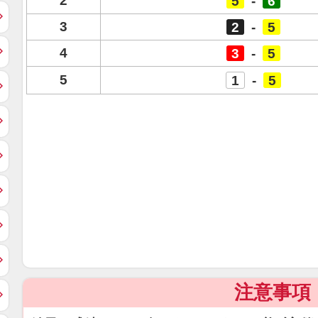
2
5
-
6
3
2
-
5
4
3
-
5
5
1
-
5
注意事項