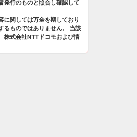
者発行のものと照合し確認して
容に関しては万全を期しており
するものではありません。 当該
、株式会社NTTドコモおよび情