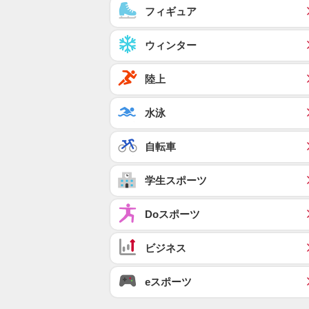
フィギュア
ウィンター
陸上
水泳
自転車
学生スポーツ
Doスポーツ
ビジネス
eスポーツ