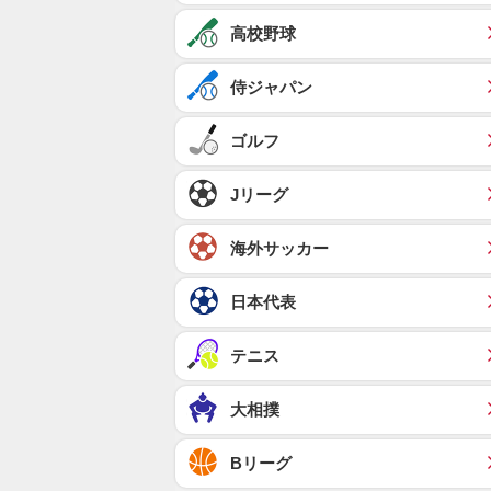
高校野球
侍ジャパン
ゴルフ
Jリーグ
海外サッカー
日本代表
テニス
大相撲
Bリーグ