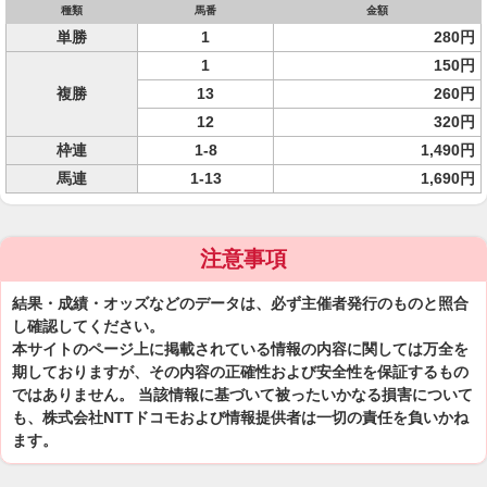
種類
馬番
金額
単勝
1
280円
1
150円
複勝
13
260円
12
320円
枠連
1-8
1,490円
馬連
1-13
1,690円
注意事項
結果・成績・オッズなどのデータは、必ず主催者発行のものと照合
し確認してください。
本サイトのページ上に掲載されている情報の内容に関しては万全を
期しておりますが、その内容の正確性および安全性を保証するもの
ではありません。 当該情報に基づいて被ったいかなる損害について
も、株式会社NTTドコモおよび情報提供者は一切の責任を負いかね
ます。