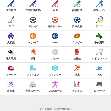
プロ野球
プロ野球(2軍)
MLB
高校野球
侍ジャパン
ゴルフ
Jリーグ
海外サッカー
日本代表
テニス
大相撲
Bリーグ
NBA
ラグビー
中央競馬
地方競馬
卓球
バレー
格闘技
バドミントン
モーター
フィギュア
ウィンター
陸上
水泳
自転車
学生スポーツ
Doスポーツ
ビジネス
eスポーツ
データ提供：日本中央競馬会