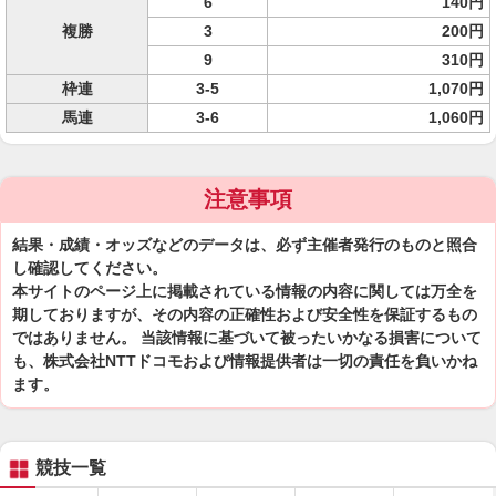
6
140円
複勝
3
200円
9
310円
枠連
3-5
1,070円
馬連
3-6
1,060円
注意事項
結果・成績・オッズなどのデータは、必ず主催者発行のものと照合
し確認してください。
本サイトのページ上に掲載されている情報の内容に関しては万全を
期しておりますが、その内容の正確性および安全性を保証するもの
ではありません。 当該情報に基づいて被ったいかなる損害について
も、株式会社NTTドコモおよび情報提供者は一切の責任を負いかね
ます。
競技一覧