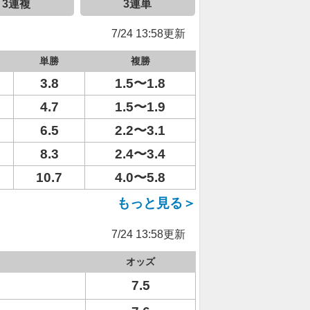
3連複
3連単
7/24 13:58更新
単勝
複勝
3.8
1.5〜1.8
4.7
1.5〜1.9
6.5
2.2〜3.1
8.3
2.4〜3.4
10.7
4.0〜5.8
もっと見る＞
7/24 13:58更新
オッズ
7.5