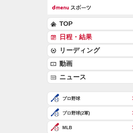
TOP
日程・結果
リーディング
動画
ニュース
プロ野球
プロ野球(2軍)
MLB