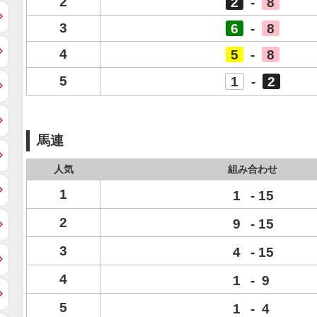
2
2
-
8
3
6
-
8
4
5
-
8
5
1
-
2
馬連
人気
組み合わせ
1
1
-
15
2
9
-
15
3
4
-
15
4
1
-
9
5
1
-
4