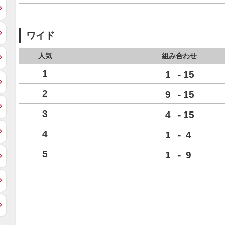
ワイド
人気
組み合わせ
1
1
-
15
2
9
-
15
3
4
-
15
4
1
-
4
5
1
-
9