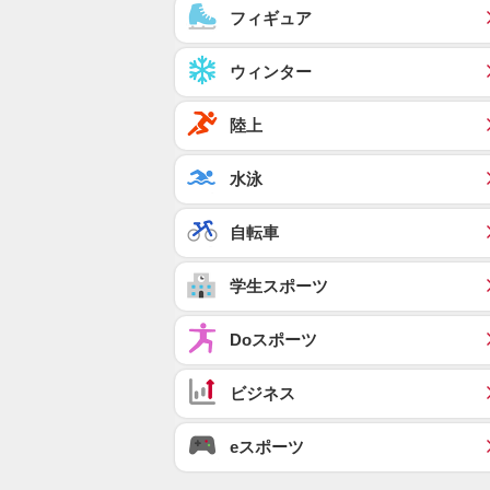
フィギュア
ウィンター
陸上
水泳
自転車
学生スポーツ
Doスポーツ
ビジネス
eスポーツ