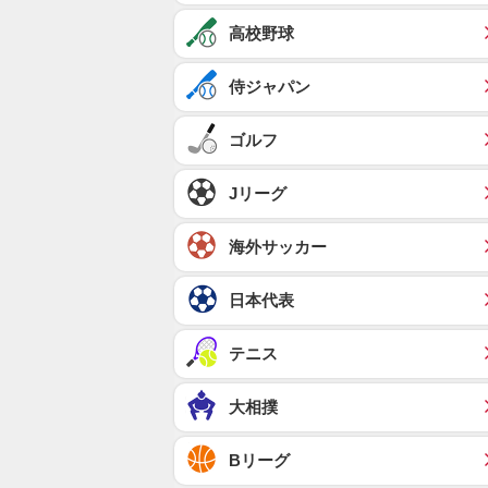
高校野球
侍ジャパン
ゴルフ
Jリーグ
海外サッカー
日本代表
テニス
大相撲
Bリーグ