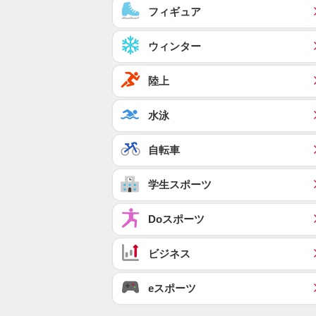
フィギュア
ウィンター
陸上
水泳
自転車
学生スポーツ
Doスポーツ
ビジネス
eスポーツ