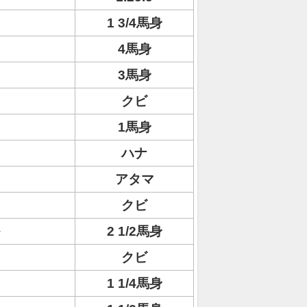
1 3/4馬身
4馬身
3馬身
クビ
1馬身
ハナ
アタマ
クビ
2 1/2馬身
クビ
1 1/4馬身