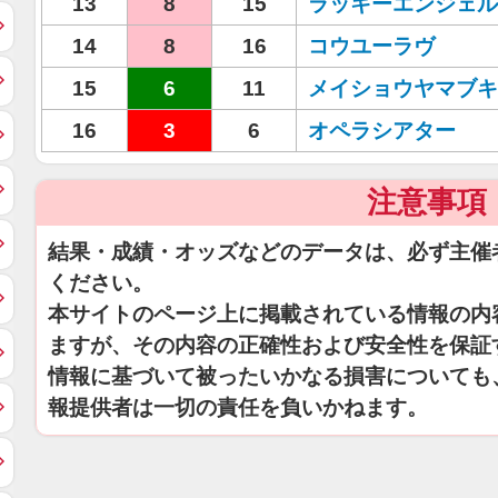
13
8
15
ラッキーエンジェル
14
8
16
コウユーラヴ
15
6
11
メイショウヤマブキ
16
3
6
オペラシアター
注意事項
結果・成績・オッズなどのデータは、必ず主催
ください。
本サイトのページ上に掲載されている情報の内
ますが、その内容の正確性および安全性を保証
情報に基づいて被ったいかなる損害についても
報提供者は一切の責任を負いかねます。