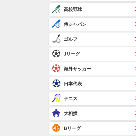
高校野球
侍ジャパン
ゴルフ
Jリーグ
海外サッカー
日本代表
テニス
大相撲
Bリーグ