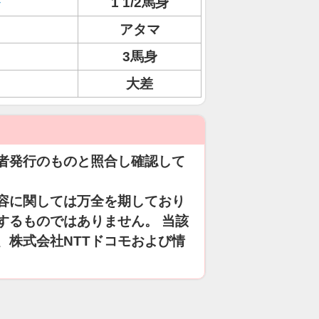
1 1/2馬身
アタマ
3馬身
大差
者発行のものと照合し確認して
容に関しては万全を期しており
するものではありません。 当該
、株式会社NTTドコモおよび情