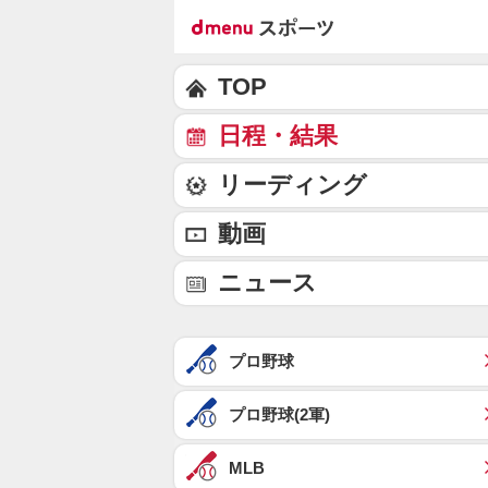
TOP
日程・結果
リーディング
動画
ニュース
プロ野球
プロ野球(2軍)
MLB