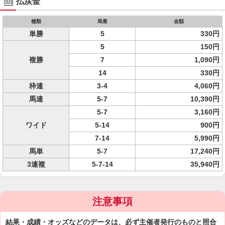
払戻金
種類
馬番
金額
単勝
5
330円
5
150円
複勝
7
1,090円
14
330円
枠連
3-4
4,060円
馬連
5-7
10,390円
5-7
3,160円
ワイド
5-14
900円
7-14
5,990円
馬単
5-7
17,240円
3連複
5-7-14
35,940円
注意事項
結果・成績・オッズなどのデータは、必ず主催者発行のものと照合