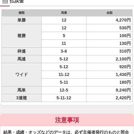
払戻金
種類
馬番
金額
単勝
12
4,270円
12
530円
複勝
5
100円
11
130円
枠連
3-6
310円
馬連
5-12
2,100円
5-12
920円
ワイド
11-12
1,430円
5-11
180円
馬単
12-5
9,240円
3連複
5-11-12
2,420円
注意事項
結果・成績・オッズなどのデータは、必ず主催者発行のものと照合