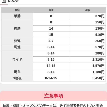
払戻金
種類
馬番
金額
単勝
8
370円
8
150円
複勝
14
130円
15
910円
枠連
4-7
260円
馬連
8-14
570円
8-14
280円
ワイド
8-15
2,310円
14-15
1,570円
馬単
8-14
1,180円
3連複
8-14-15
5,450円
注意事項
結果・成績・オッズなどのデータは、必ず主催者発行のものと照合