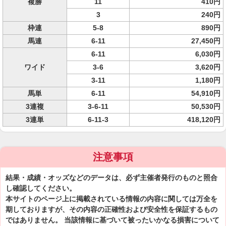
複勝
11
410円
3
240円
枠連
5-8
890円
馬連
6-11
27,450円
6-11
6,030円
ワイド
3-6
3,620円
3-11
1,180円
馬単
6-11
54,910円
3連複
3-6-11
50,530円
3連単
6-11-3
418,120円
注意事項
結果・成績・オッズなどのデータは、必ず主催者発行のものと照合
し確認してください。
本サイトのページ上に掲載されている情報の内容に関しては万全を
期しておりますが、その内容の正確性および安全性を保証するもの
ではありません。 当該情報に基づいて被ったいかなる損害について