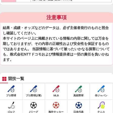
注意事項
結果・成績・オッズなどのデータは、必ず主催者発行のものと照合
し確認してください。
本サイトのページ上に掲載されている情報の内容に関しては万全を
期しておりますが、その内容の正確性および安全性を保証するもの
ではありません。 当該情報に基づいて被ったいかなる損害について
も、株式会社NTTドコモおよび情報提供者は一切の責任を負いかね
ます。
競技一覧
プロ野球
プロ野球(2軍)
MLB
高校野球
侍ジャパン
ゴルフ
Jリーグ
海外サッカー
日本代表
テニス