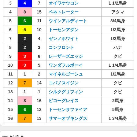
3
4
7
オイワケウコン
1 1/2馬身
4
8
15
ペネトレーター
アタマ
5
6
11
ウインアルディート
3/4馬身
6
5
10
トーセンアダン
1/2馬身
7
2
4
ゼンノホワイト
1/2馬身
8
2
3
コンフロント
ハナ
9
3
6
レーザーズエッジ
クビ
10
3
5
ワンダフルボーイ
1 1/4馬身
11
1
2
マイネルゴーシュ
1/2馬身
12
7
14
コパノスイジン
クビ
13
1
1
シルクグリフィン
クビ
14
8
16
ビコーグレイス
2馬身
15
6
12
トーセンサファイア
5馬身
16
7
13
サマーオブキングス
1 3/4馬身