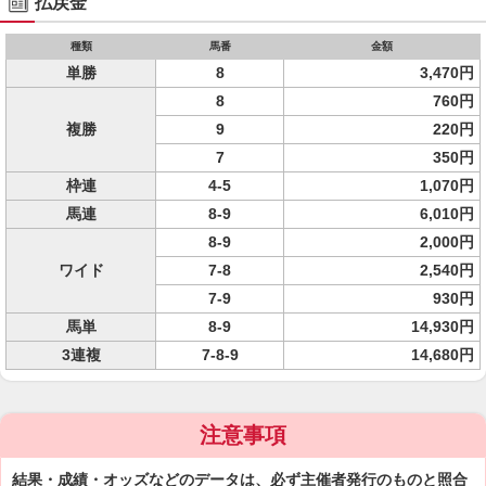
払戻金
種類
馬番
金額
単勝
8
3,470円
8
760円
複勝
9
220円
7
350円
枠連
4-5
1,070円
馬連
8-9
6,010円
8-9
2,000円
ワイド
7-8
2,540円
7-9
930円
馬単
8-9
14,930円
3連複
7-8-9
14,680円
注意事項
結果・成績・オッズなどのデータは、必ず主催者発行のものと照合