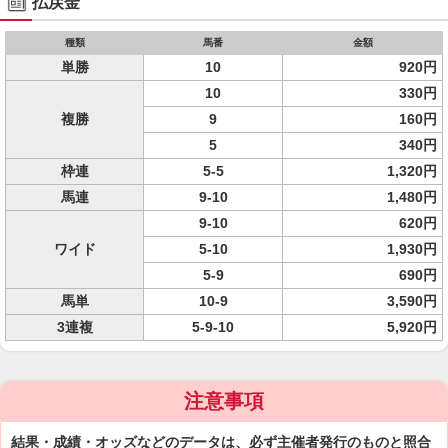
払戻金
種類
馬番
金額
単勝
10
920円
10
330円
複勝
9
160円
5
340円
枠連
5-5
1,320円
馬連
9-10
1,480円
9-10
620円
ワイド
5-10
1,930円
5-9
690円
馬単
10-9
3,590円
3連複
5-9-10
5,920円
注意事項
結果・成績・オッズなどのデータは、必ず主催者発行のものと照合