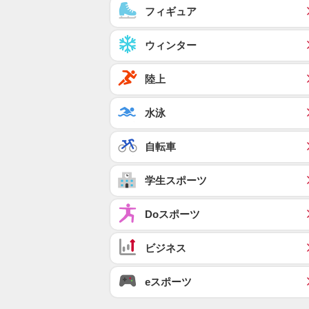
フィギュア
ウィンター
陸上
水泳
自転車
学生スポーツ
Doスポーツ
ビジネス
eスポーツ