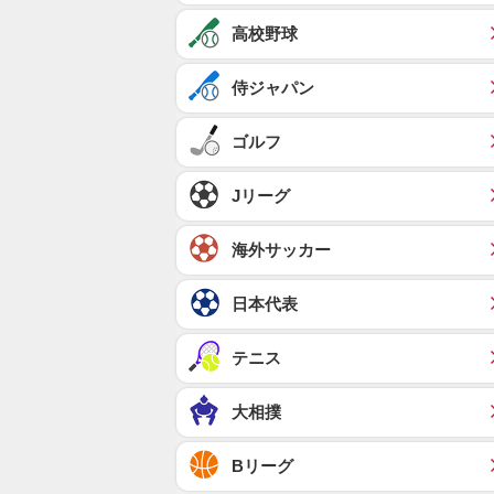
高校野球
侍ジャパン
ゴルフ
Jリーグ
海外サッカー
日本代表
テニス
大相撲
Bリーグ