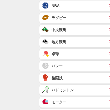
NBA
ラグビー
中央競馬
地方競馬
卓球
バレー
格闘技
バドミントン
モーター