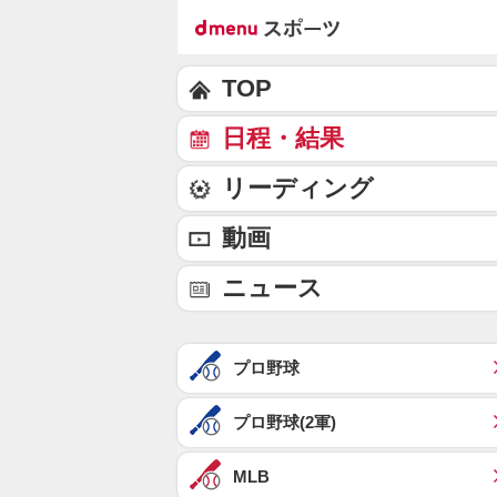
TOP
日程・結果
リーディング
動画
ニュース
プロ野球
プロ野球(2軍)
MLB