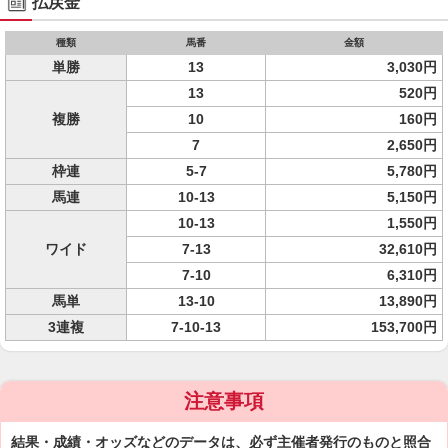
払戻金
種類
馬番
金額
単勝
13
3,030円
13
520円
複勝
10
160円
7
2,650円
枠連
5-7
5,780円
馬連
10-13
5,150円
10-13
1,550円
ワイド
7-13
32,610円
7-10
6,310円
馬単
13-10
13,890円
3連複
7-10-13
153,700円
注意事項
結果・成績・オッズなどのデータは、必ず主催者発行のものと照合