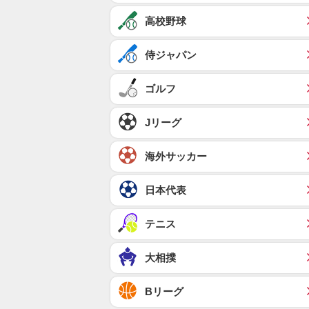
高校野球
侍ジャパン
ゴルフ
Jリーグ
海外サッカー
日本代表
テニス
大相撲
Bリーグ