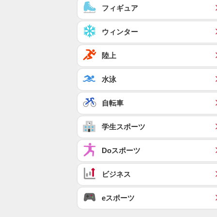
フィギュア
ウィンター
陸上
水泳
自転車
学生スポーツ
Doスポーツ
ビジネス
eスポーツ