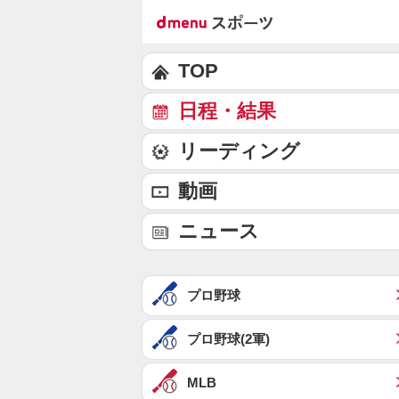
TOP
日程・結果
リーディング
動画
ニュース
プロ野球
プロ野球(2軍)
MLB