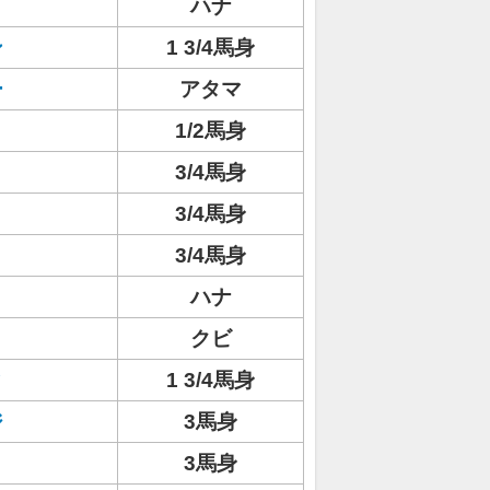
ハナ
ン
1 3/4馬身
ー
アタマ
1/2馬身
3/4馬身
3/4馬身
3/4馬身
ハナ
クビ
ィ
1 3/4馬身
ジ
3馬身
3馬身