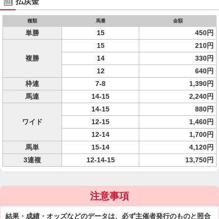
払戻金
種類
馬番
金額
単勝
15
450円
15
210円
複勝
14
330円
12
640円
枠連
7-8
1,390円
馬連
14-15
2,240円
14-15
880円
ワイド
12-15
1,460円
12-14
1,700円
馬単
15-14
4,120円
3連複
12-14-15
13,750円
注意事項
結果・成績・オッズなどのデータは、必ず主催者発行のものと照合