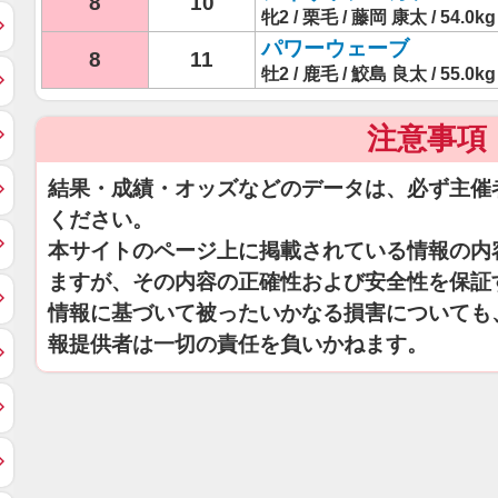
8
10
牝2 / 栗毛 / 藤岡 康太 / 54.0kg
パワーウェーブ
8
11
牡2 / 鹿毛 / 鮫島 良太 / 55.0kg
注意事項
結果・成績・オッズなどのデータは、必ず主催
ください。
本サイトのページ上に掲載されている情報の内
ますが、その内容の正確性および安全性を保証
情報に基づいて被ったいかなる損害についても
報提供者は一切の責任を負いかねます。