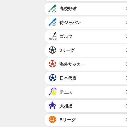
高校野球
侍ジャパン
ゴルフ
Jリーグ
海外サッカー
日本代表
テニス
大相撲
Bリーグ