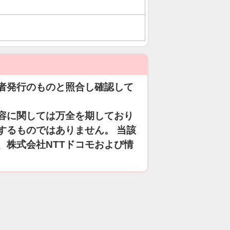
者発行のものと照合し確認して
容に関しては万全を期しており
するものではありません。 当該
、株式会社NTTドコモおよび情