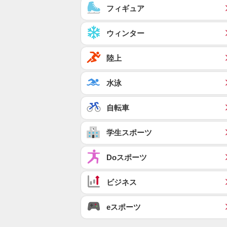
フィギュア
ウィンター
陸上
水泳
自転車
学生スポーツ
Doスポーツ
ビジネス
eスポーツ