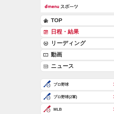
TOP
日程・結果
リーディング
動画
ニュース
プロ野球
プロ野球(2軍)
MLB