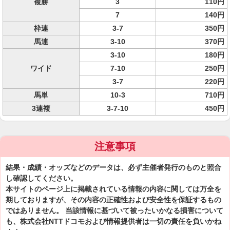
複勝
3
110円
7
140円
枠連
3-7
350円
馬連
3-10
370円
3-10
180円
ワイド
7-10
250円
3-7
220円
馬単
10-3
710円
3連複
3-7-10
450円
注意事項
結果・成績・オッズなどのデータは、必ず主催者発行のものと照合
し確認してください。
本サイトのページ上に掲載されている情報の内容に関しては万全を
期しておりますが、その内容の正確性および安全性を保証するもの
ではありません。 当該情報に基づいて被ったいかなる損害について
も、株式会社NTTドコモおよび情報提供者は一切の責任を負いかね