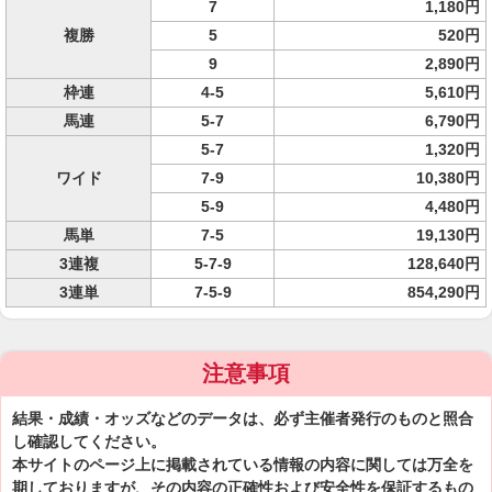
7
1,180円
複勝
5
520円
9
2,890円
枠連
4-5
5,610円
馬連
5-7
6,790円
5-7
1,320円
ワイド
7-9
10,380円
5-9
4,480円
馬単
7-5
19,130円
3連複
5-7-9
128,640円
3連単
7-5-9
854,290円
注意事項
結果・成績・オッズなどのデータは、必ず主催者発行のものと照合
し確認してください。
本サイトのページ上に掲載されている情報の内容に関しては万全を
期しておりますが、その内容の正確性および安全性を保証するもの