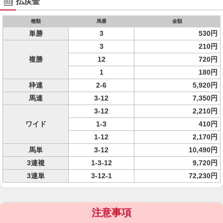
払戻金
種類
馬番
金額
単勝
3
530円
3
210円
複勝
12
720円
1
180円
枠連
2-6
5,920円
馬連
3-12
7,350円
3-12
2,210円
ワイド
1-3
410円
1-12
2,170円
馬単
3-12
10,490円
3連複
1-3-12
9,720円
3連単
3-12-1
72,230円
注意事項