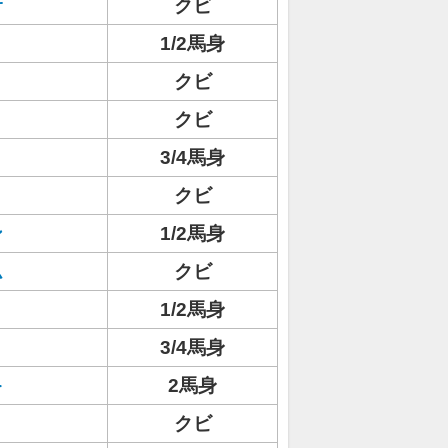
サ
クビ
1/2馬身
クビ
クビ
3/4馬身
クビ
ン
1/2馬身
ム
クビ
1/2馬身
3/4馬身
キ
2馬身
クビ