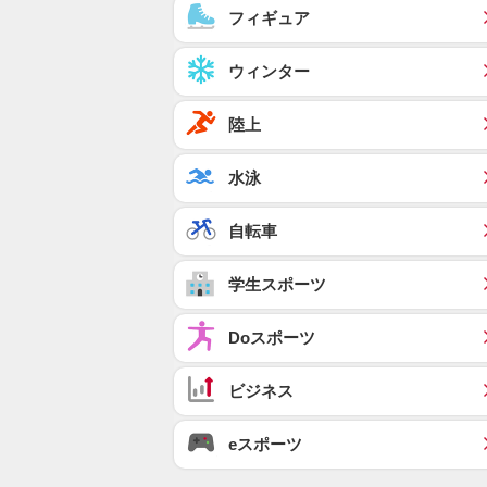
フィギュア
ウィンター
陸上
水泳
自転車
学生スポーツ
Doスポーツ
ビジネス
eスポーツ