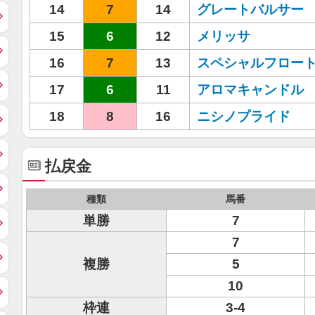
14
7
14
グレートバルサー
15
6
12
メリッサ
16
7
13
スペシャルフロー
17
6
11
アロマキャンドル
18
8
16
ニシノプライド
払戻金
種類
馬番
単勝
7
7
複勝
5
10
枠連
3-4