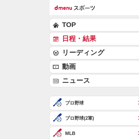
TOP
日程・結果
リーディング
動画
ニュース
プロ野球
プロ野球(2軍)
MLB