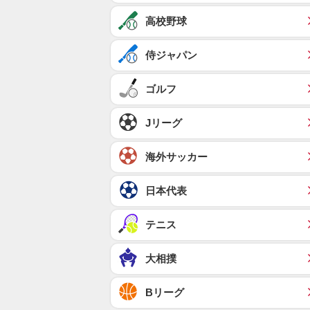
高校野球
侍ジャパン
ゴルフ
Jリーグ
海外サッカー
日本代表
テニス
大相撲
Bリーグ