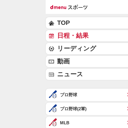
TOP
日程・結果
リーディング
動画
ニュース
プロ野球
プロ野球(2軍)
MLB