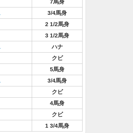
7馬身
ュ
3/4馬身
2 1/2馬身
3 1/2馬身
ス
ハナ
クビ
5馬身
ス
3/4馬身
クビ
4馬身
ト
クビ
1 3/4馬身