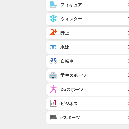
フィギュア
ウィンター
陸上
水泳
自転車
学生スポーツ
Doスポーツ
ビジネス
eスポーツ