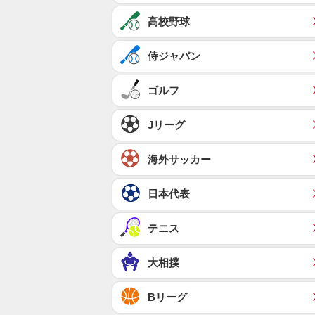
高校野球
侍ジャパン
ゴルフ
Jリーグ
海外サッカー
日本代表
テニス
大相撲
Bリーグ