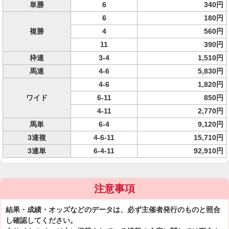
単勝
6
340円
6
180円
複勝
4
560円
11
390円
枠連
3-4
1,510円
馬連
4-6
5,830円
4-6
1,820円
ワイド
6-11
850円
4-11
2,770円
馬単
6-4
9,120円
3連複
4-6-11
15,710円
3連単
6-4-11
92,910円
注意事項
結果・成績・オッズなどのデータは、必ず主催者発行のものと照合
し確認してください。