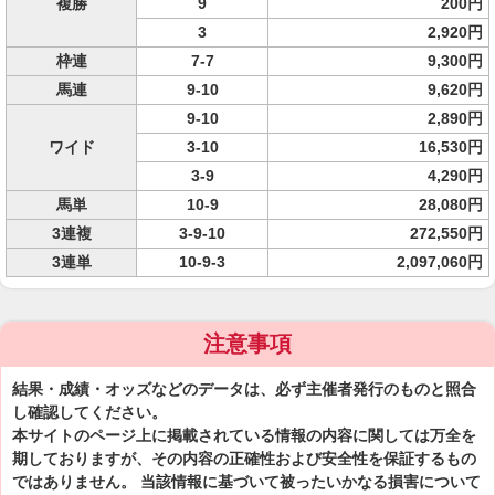
複勝
9
200円
3
2,920円
枠連
7-7
9,300円
馬連
9-10
9,620円
9-10
2,890円
ワイド
3-10
16,530円
3-9
4,290円
馬単
10-9
28,080円
3連複
3-9-10
272,550円
3連単
10-9-3
2,097,060円
注意事項
結果・成績・オッズなどのデータは、必ず主催者発行のものと照合
し確認してください。
本サイトのページ上に掲載されている情報の内容に関しては万全を
期しておりますが、その内容の正確性および安全性を保証するもの
ではありません。 当該情報に基づいて被ったいかなる損害について