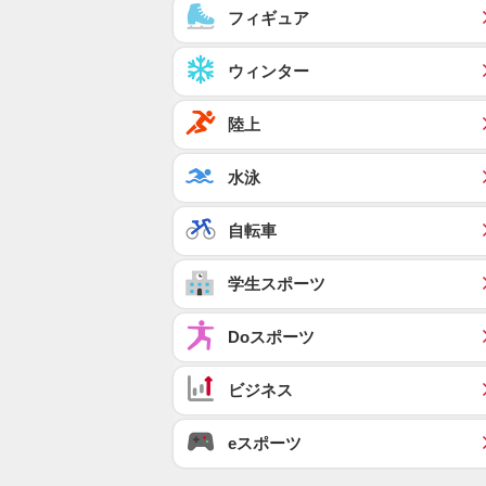
フィギュア
ウィンター
陸上
水泳
自転車
学生スポーツ
Doスポーツ
ビジネス
eスポーツ