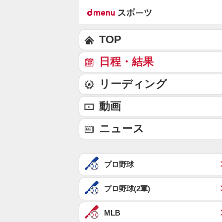
TOP
日程・結果
リーディング
動画
ニュース
プロ野球
プロ野球(2軍)
MLB