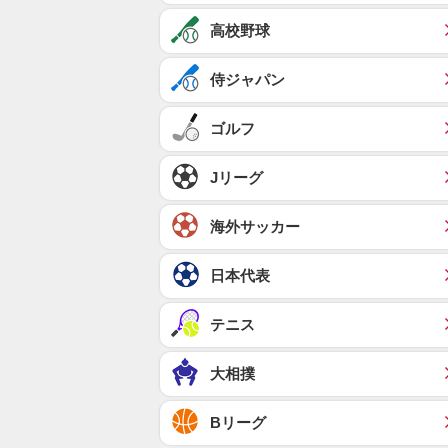
高校野球
侍ジャパン
ゴルフ
Jリーグ
海外サッカー
日本代表
テニス
大相撲
Bリーグ