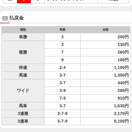
払戻金
種類
馬番
金額
単勝
3
200円
3
130円
複勝
7
260円
9
180円
枠連
2-4
1,100円
馬連
3-7
1,300円
3-7
440円
ワイド
3-9
280円
7-9
910円
馬単
3-7
1,630円
3連複
3-7-9
2,170円
3連単
3-7-9
8,100円