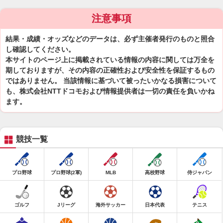
注意事項
結果・成績・オッズなどのデータは、必ず主催者発行のものと照合
し確認してください。
本サイトのページ上に掲載されている情報の内容に関しては万全を
期しておりますが、その内容の正確性および安全性を保証するもの
ではありません。 当該情報に基づいて被ったいかなる損害について
も、株式会社NTTドコモおよび情報提供者は一切の責任を負いかね
ます。
競技一覧
プロ野球
プロ野球(2軍)
MLB
高校野球
侍ジャパン
ゴルフ
Jリーグ
海外サッカー
日本代表
テニス