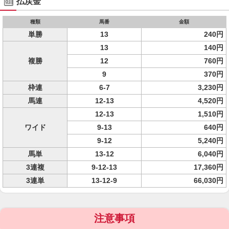
払戻金
種類
馬番
金額
単勝
13
240円
13
140円
複勝
12
760円
9
370円
枠連
6-7
3,230円
馬連
12-13
4,520円
12-13
1,510円
ワイド
9-13
640円
9-12
5,240円
馬単
13-12
6,040円
3連複
9-12-13
17,360円
3連単
13-12-9
66,030円
注意事項