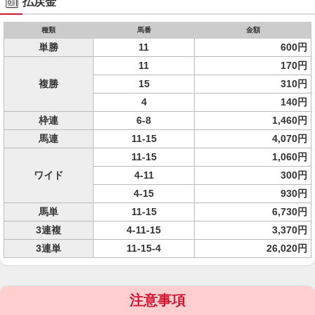
払戻金
種類
馬番
金額
単勝
11
600円
11
170円
複勝
15
310円
4
140円
枠連
6-8
1,460円
馬連
11-15
4,070円
11-15
1,060円
ワイド
4-11
300円
4-15
930円
馬単
11-15
6,730円
3連複
4-11-15
3,370円
3連単
11-15-4
26,020円
注意事項