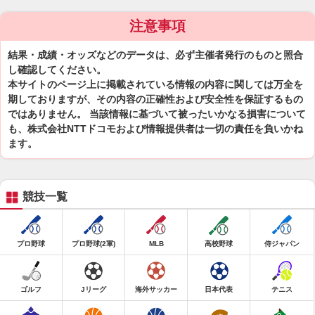
注意事項
結果・成績・オッズなどのデータは、必ず主催者発行のものと照合
し確認してください。
本サイトのページ上に掲載されている情報の内容に関しては万全を
期しておりますが、その内容の正確性および安全性を保証するもの
ではありません。 当該情報に基づいて被ったいかなる損害について
も、株式会社NTTドコモおよび情報提供者は一切の責任を負いかね
ます。
競技一覧
プロ野球
プロ野球(2軍)
MLB
高校野球
侍ジャパン
ゴルフ
Jリーグ
海外サッカー
日本代表
テニス