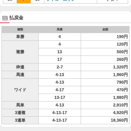
払戻金
種類
馬番
金額
単勝
4
190円
4
120円
複勝
13
500円
17
260円
枠連
2-7
1,320円
馬連
4-13
1,960円
4-13
790円
ワイド
4-17
470円
13-17
1,980円
馬単
4-13
2,910円
3連複
4-13-17
4,920円
3連単
4-13-17
18,360円