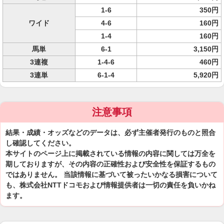
1-6
350円
ワイド
4-6
160円
1-4
160円
馬単
6-1
3,150円
3連複
1-4-6
460円
3連単
6-1-4
5,920円
注意事項
結果・成績・オッズなどのデータは、必ず主催者発行のものと照合
し確認してください。
本サイトのページ上に掲載されている情報の内容に関しては万全を
期しておりますが、その内容の正確性および安全性を保証するもの
ではありません。 当該情報に基づいて被ったいかなる損害について
も、株式会社NTTドコモおよび情報提供者は一切の責任を負いかね
ます。