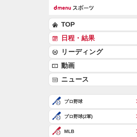
TOP
日程・結果
リーディング
動画
ニュース
プロ野球
プロ野球(2軍)
MLB