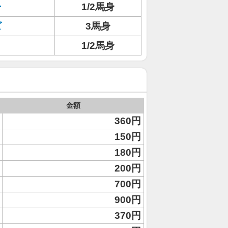
ー
1/2馬身
ズ
3馬身
1/2馬身
金額
360円
150円
180円
200円
700円
900円
370円