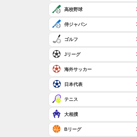
高校野球
侍ジャパン
ゴルフ
Jリーグ
海外サッカー
日本代表
テニス
大相撲
Bリーグ