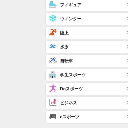
フィギュア
ウィンター
陸上
水泳
自転車
学生スポーツ
Doスポーツ
ビジネス
eスポーツ