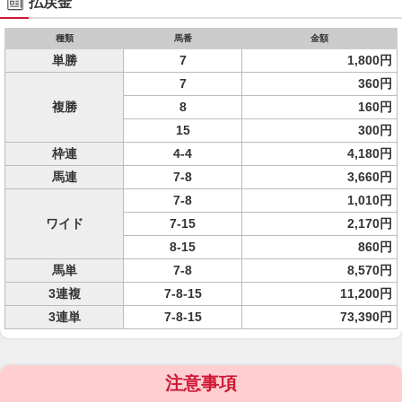
払戻金
種類
馬番
金額
単勝
7
1,800円
7
360円
複勝
8
160円
15
300円
枠連
4-4
4,180円
馬連
7-8
3,660円
7-8
1,010円
ワイド
7-15
2,170円
8-15
860円
馬単
7-8
8,570円
3連複
7-8-15
11,200円
3連単
7-8-15
73,390円
注意事項