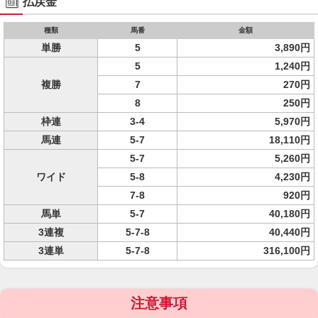
払戻金
種類
馬番
金額
単勝
5
3,890円
5
1,240円
複勝
7
270円
8
250円
枠連
3-4
5,970円
馬連
5-7
18,110円
5-7
5,260円
ワイド
5-8
4,230円
7-8
920円
馬単
5-7
40,180円
3連複
5-7-8
40,440円
3連単
5-7-8
316,100円
注意事項