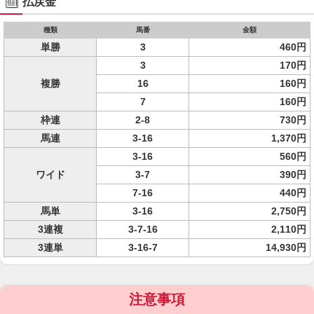
払戻金
種類
馬番
金額
単勝
3
460円
3
170円
複勝
16
160円
7
160円
枠連
2-8
730円
馬連
3-16
1,370円
3-16
560円
ワイド
3-7
390円
7-16
440円
馬単
3-16
2,750円
3連複
3-7-16
2,110円
3連単
3-16-7
14,930円
注意事項