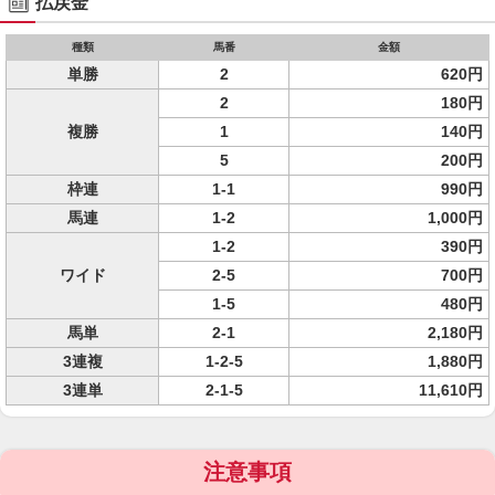
払戻金
種類
馬番
金額
単勝
2
620円
2
180円
複勝
1
140円
5
200円
枠連
1-1
990円
馬連
1-2
1,000円
1-2
390円
ワイド
2-5
700円
1-5
480円
馬単
2-1
2,180円
3連複
1-2-5
1,880円
3連単
2-1-5
11,610円
注意事項