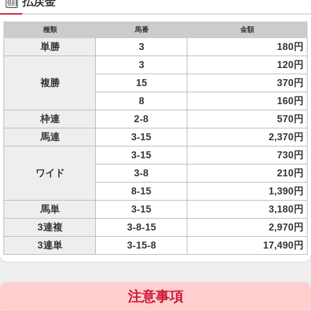
払戻金
種類
馬番
金額
単勝
3
180円
3
120円
複勝
15
370円
8
160円
枠連
2-8
570円
馬連
3-15
2,370円
3-15
730円
ワイド
3-8
210円
8-15
1,390円
馬単
3-15
3,180円
3連複
3-8-15
2,970円
3連単
3-15-8
17,490円
注意事項