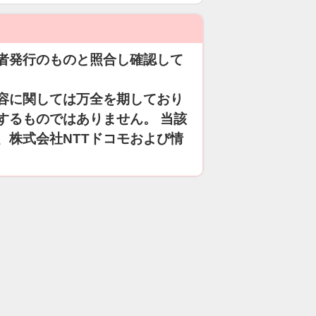
者発行のものと照合し確認して
容に関しては万全を期しており
するものではありません。 当該
、株式会社NTTドコモおよび情