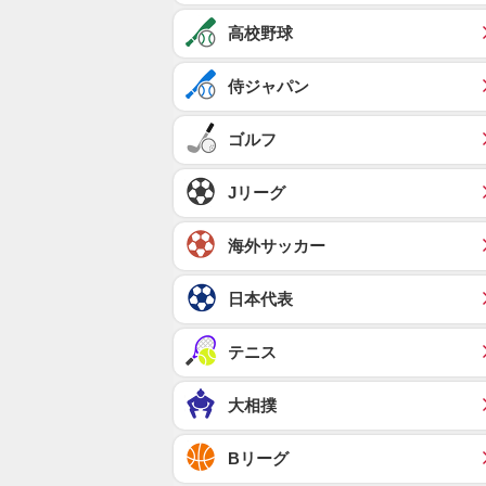
高校野球
侍ジャパン
ゴルフ
Jリーグ
海外サッカー
日本代表
テニス
大相撲
Bリーグ