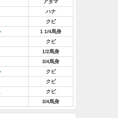
アタマ
ハナ
クビ
ル
1 1/4馬身
クビ
1/2馬身
3/4馬身
ル
クビ
クビ
ュ
クビ
3/4馬身