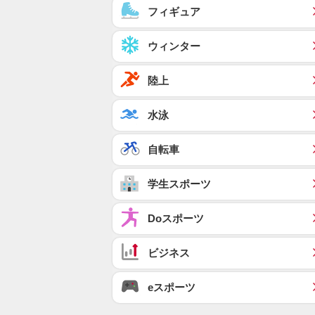
フィギュア
ウィンター
陸上
水泳
自転車
学生スポーツ
Doスポーツ
ビジネス
eスポーツ