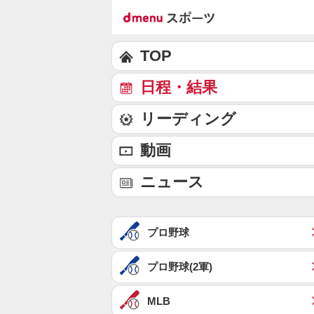
TOP
日程・結果
リーディング
動画
ニュース
プロ野球
プロ野球(2軍)
MLB