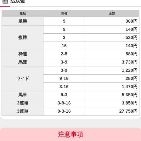
払戻金
種類
馬番
金額
単勝
9
360円
9
140円
複勝
3
530円
16
140円
枠連
2-5
580円
馬連
3-9
3,730円
3-9
1,220円
ワイド
9-16
280円
3-16
1,470円
馬単
9-3
5,650円
3連複
3-9-16
3,850円
3連単
9-3-16
27,750円
注意事項