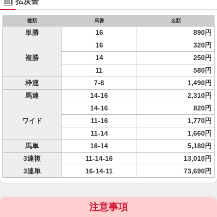
払戻金
種類
馬番
金額
単勝
16
890円
16
320円
複勝
14
250円
11
580円
枠連
7-8
1,490円
馬連
14-16
2,310円
14-16
820円
ワイド
11-16
1,770円
11-14
1,660円
馬単
16-14
5,180円
3連複
11-14-16
13,010円
3連単
16-14-11
73,690円
注意事項