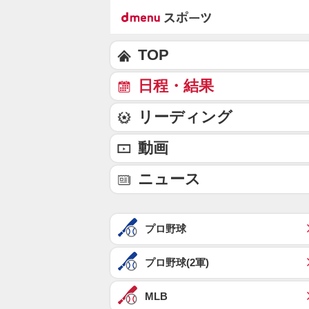
TOP
日程・結果
リーディング
動画
ニュース
プロ野球
プロ野球(2軍)
MLB