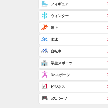
フィギュア
ウィンター
陸上
水泳
自転車
学生スポーツ
Doスポーツ
ビジネス
eスポーツ