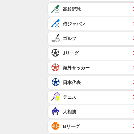
高校野球
侍ジャパン
ゴルフ
Jリーグ
海外サッカー
日本代表
テニス
大相撲
Bリーグ