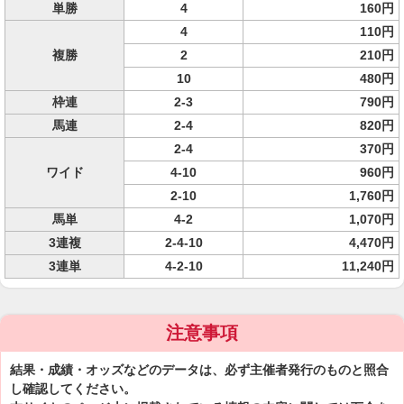
単勝
4
160円
4
110円
複勝
2
210円
10
480円
枠連
2-3
790円
馬連
2-4
820円
2-4
370円
ワイド
4-10
960円
2-10
1,760円
馬単
4-2
1,070円
3連複
2-4-10
4,470円
3連単
4-2-10
11,240円
注意事項
結果・成績・オッズなどのデータは、必ず主催者発行のものと照合
し確認してください。