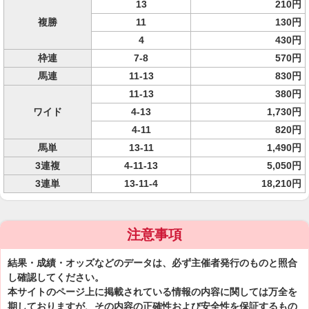
13
210円
複勝
11
130円
4
430円
枠連
7-8
570円
馬連
11-13
830円
11-13
380円
ワイド
4-13
1,730円
4-11
820円
馬単
13-11
1,490円
3連複
4-11-13
5,050円
3連単
13-11-4
18,210円
注意事項
結果・成績・オッズなどのデータは、必ず主催者発行のものと照合
し確認してください。
本サイトのページ上に掲載されている情報の内容に関しては万全を
期しておりますが、その内容の正確性および安全性を保証するもの