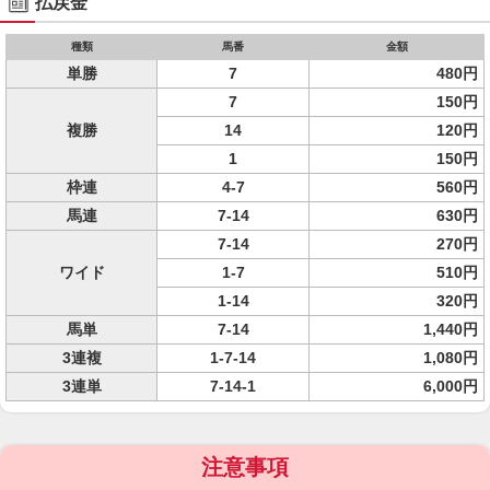
払戻金
種類
馬番
金額
単勝
7
480円
7
150円
複勝
14
120円
1
150円
枠連
4-7
560円
馬連
7-14
630円
7-14
270円
ワイド
1-7
510円
1-14
320円
馬単
7-14
1,440円
3連複
1-7-14
1,080円
3連単
7-14-1
6,000円
注意事項