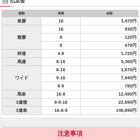
払戻金
種類
馬番
金額
単勝
16
3,470円
16
930円
複勝
8
120円
9
470円
枠連
4-8
1,720円
馬連
8-16
5,300円
8-16
1,870円
ワイド
9-16
7,940円
8-9
780円
馬単
16-8
12,490円
3連複
8-9-16
22,690円
3連単
16-8-9
146,890円
注意事項