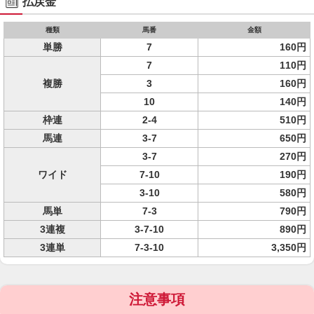
払戻金
種類
馬番
金額
単勝
7
160円
7
110円
複勝
3
160円
10
140円
枠連
2-4
510円
馬連
3-7
650円
3-7
270円
ワイド
7-10
190円
3-10
580円
馬単
7-3
790円
3連複
3-7-10
890円
3連単
7-3-10
3,350円
注意事項