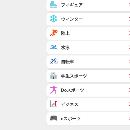
フィギュア
ウィンター
陸上
水泳
自転車
学生スポーツ
Doスポーツ
ビジネス
eスポーツ