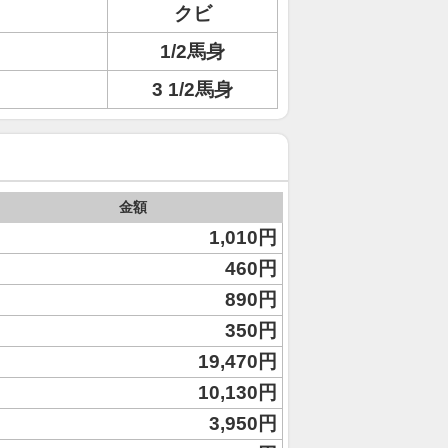
クビ
リ
1/2馬身
3 1/2馬身
金額
1,010円
460円
890円
350円
19,470円
10,130円
3,950円