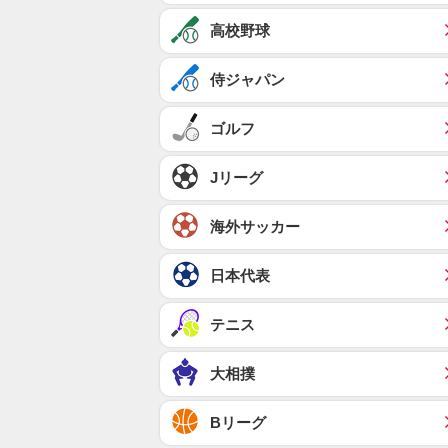
高校野球
侍ジャパン
ゴルフ
Jリーグ
海外サッカー
日本代表
テニス
大相撲
Bリーグ