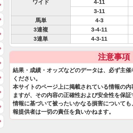
ワイド
4-11
3-11
馬単
4-3
3連複
3-4-11
3連単
4-3-11
注意事項
結果・成績・オッズなどのデータは、必ず主催
ください。
本サイトのページ上に掲載されている情報の内
ますが、その内容の正確性および安全性を保証
情報に基づいて被ったいかなる損害についても
報提供者は一切の責任を負いかねます。