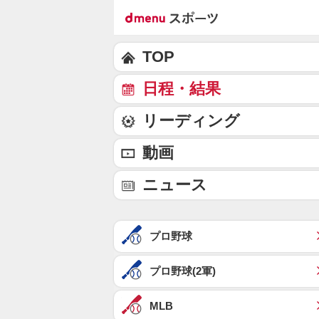
TOP
日程・結果
リーディング
動画
ニュース
プロ野球
プロ野球(2軍)
MLB