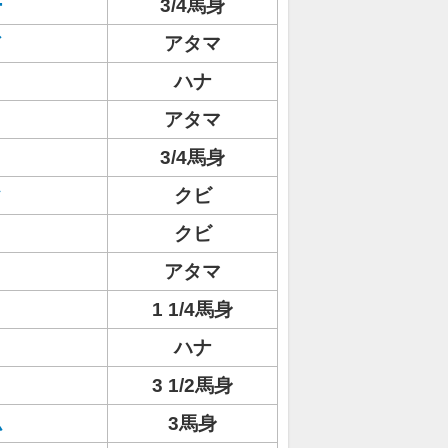
ー
3/4馬身
ド
アタマ
ハナ
アタマ
3/4馬身
タ
クビ
クビ
アタマ
1 1/4馬身
ハナ
3 1/2馬身
ム
3馬身