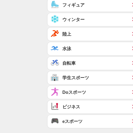
フィギュア
ウィンター
陸上
水泳
自転車
学生スポーツ
Doスポーツ
ビジネス
eスポーツ