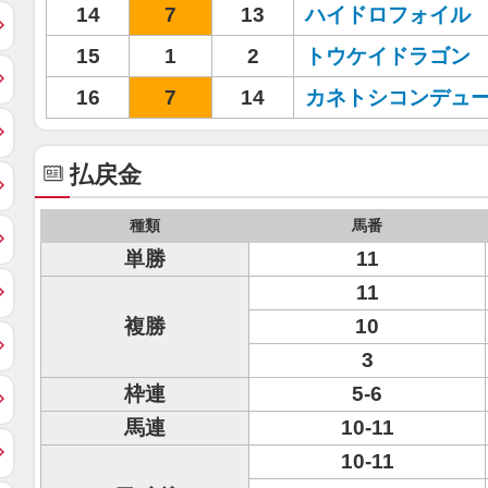
14
7
13
ハイドロフォイル
15
1
2
トウケイドラゴン
16
7
14
カネトシコンデュ
払戻金
種類
馬番
単勝
11
11
複勝
10
3
枠連
5-6
馬連
10-11
10-11