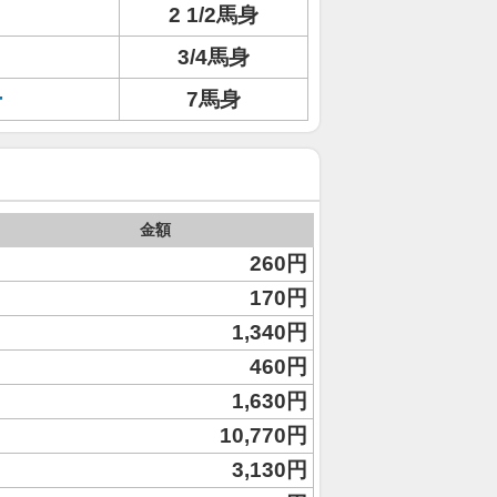
2 1/2馬身
3/4馬身
ー
7馬身
金額
260円
170円
1,340円
460円
1,630円
10,770円
3,130円