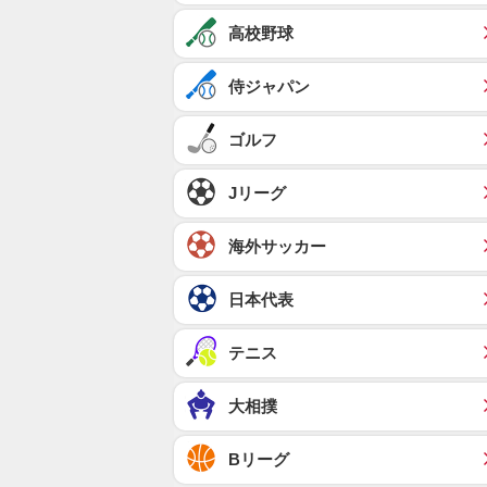
高校野球
侍ジャパン
ゴルフ
Jリーグ
海外サッカー
日本代表
テニス
大相撲
Bリーグ