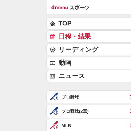
TOP
日程・結果
リーディング
動画
ニュース
プロ野球
プロ野球(2軍)
MLB