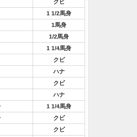
クビ
1 1/2馬身
1馬身
1/2馬身
1 1/4馬身
クビ
ハナ
クビ
ハナ
ー
1 1/4馬身
ー
クビ
クビ