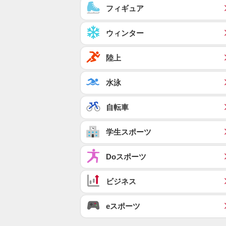
フィギュア
ウィンター
陸上
水泳
自転車
学生スポーツ
Doスポーツ
ビジネス
eスポーツ