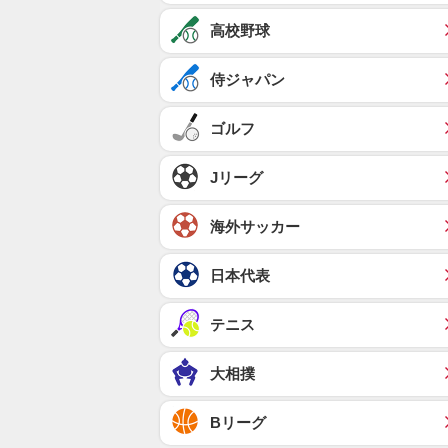
高校野球
侍ジャパン
ゴルフ
Jリーグ
海外サッカー
日本代表
テニス
大相撲
Bリーグ