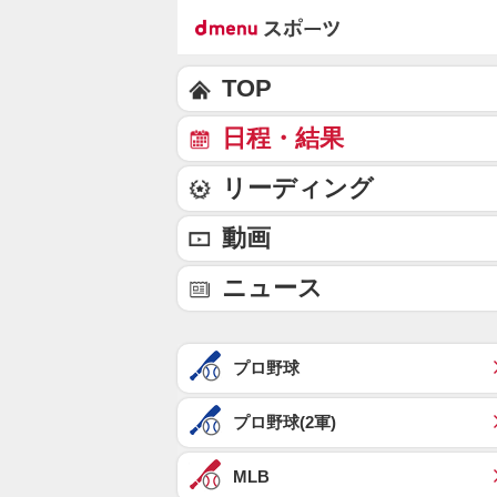
TOP
日程・結果
リーディング
動画
ニュース
プロ野球
プロ野球(2軍)
MLB